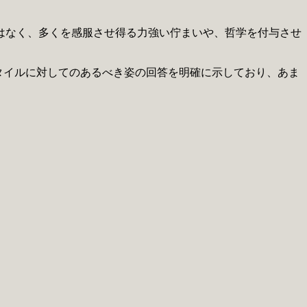
はなく、多くを感服させ得る力強い佇まいや、哲学を付与させ
の考える、このスタイルに対してのあるべき姿の回答を明確に示しており、あま