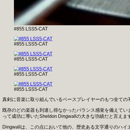
#855 LSS5-CAT
#855 LSS5-CAT
#855 LSS5-CAT
#855 LSS5-CAT
#855 LSS5-CAT
真剣に音楽に取り組んでいるベースプレイヤーのもつ全ての
既存のどの楽器も到達し得なかったバランス感覚を備えてい
って成功に導いたSheldon Dingwallの大きな功績だと言えま
Dingwallは、この点において他の、歴史ある文字通り