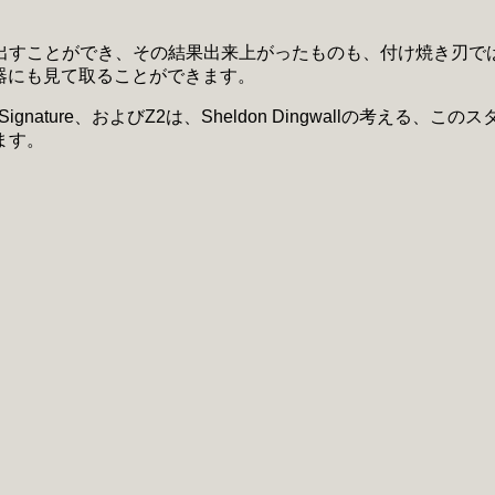
出すことができ、その結果出来上がったものも、付け焼き刃で
楽器にも見て取ることができます。
ar Signature、およびZ2は、Sheldon Dingwall
ます。