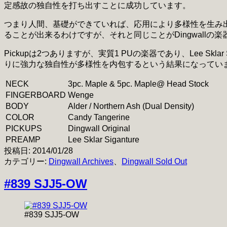
定感故の独自性を打ち出すことに成功しています。
つまり人間、基礎ができていれば、応用により多様性を生み
ることが出来るわけですが、それと同じことがDingwallの
Pickupは2つありますが、実質1 PUの楽器であり、Lee Skl
りに強力な独自性が多様性を内包するという結果になってい
NECK
3pc. Maple & 5pc. Maple@ Head Stock
FINGERBOARD
Wenge
BODY
Alder / Northern Ash (Dual Density)
COLOR
Candy Tangerine
PICKUPS
Dingwall Original
PREAMP
Lee Sklar Siganture
投稿日:
2014/01/28
カテゴリー:
Dingwall Archives
、
Dingwall Sold Out
#839 SJJ5-OW
#839 SJJ5-OW