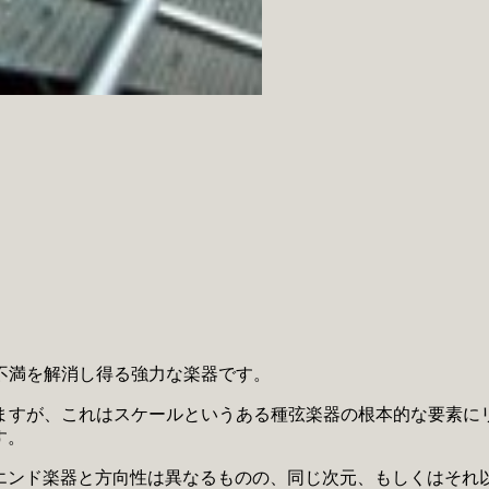
不満を解消し得る強力な楽器です。
ますが、これはスケールというある種弦楽器の根本的な要素に
す。
のハイエンド楽器と方向性は異なるものの、同じ次元、もしくはそ