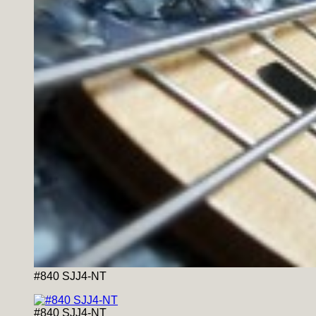
#840 SJJ4-NT
#840 SJJ4-NT