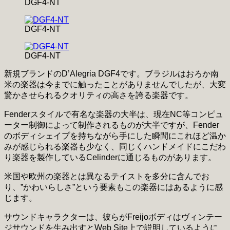
DGF4-NT
DGF4-NT
DGF4-NT
新規ブランドのD’Alegria DGF4です。ブラジルはおろか南
米の楽器は今までに触ったことがありませんでしたが、大変
驚かさせられるクオリティの高さを誇る楽器です。
Fenderスタイルで有名な楽器の大半は、現在NC等コンピュ
ーター制御によって制作されるものが大半ですが、Fender
のボディシェイプを持ちながら手にした瞬間にこれほど温か
みが感じられる楽器も少なく、同じくハンドメイドにこだわ
り楽器を製作しているCelinderに通じるものがあります。
米国や欧州の楽器とは異なるテイストを多分に含んでお
り、”かわいらしさ”という要素もこの楽器にはあるように感
じます。
サウンドキャラクターは、彼らがFreijoボディはヴィンテー
ジサウンドを生み出すとWeb Site上で説明しているように