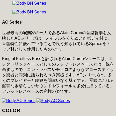
AC Series
世界最高の演奏家の一人であるAlain Caronの音楽哲学を反
映したACシリーズは、メイプルをくりぬいたボディ材に、
音響特性に優れていることで良く知られているSpruceをト
ップ材として使用したものです。
King of Fretless Bassと評されるAlain Caronシリーズは、エ
レクトリックベースとしてのフレットレスベースとは一線を
画すもので、コントラバスやチェロのようなアコースティッ
ク楽器と同列に語られるべき楽器です。ACシリーズは、多
くのプレイヤーと聴衆を間違いなく魅了する、琴線にふれる
鯔背な素晴らしいサウンドやフィールを多分に持っている、
フレットレスベースの究極の姿です。
COLOR