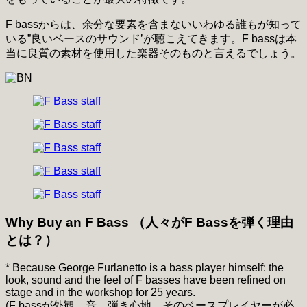
F bassからは、余分な要素を含まないいわゆる誰もが知って
いる”良いベースのサウンド’が聴こえてきます。F bassは本
当に良質の素材を使用した楽器そのものと言えるでしょう。
Why Buy an F Bass （人々がF Bassを弾く理由
とは？）
* Because George Furlanetto is a bass player himself: the
look, sound and the feel of F basses have been refined on
stage and in the workshop for 25 years.
(F bassが外観、音、弾き心地、そのベースプレイヤーが必