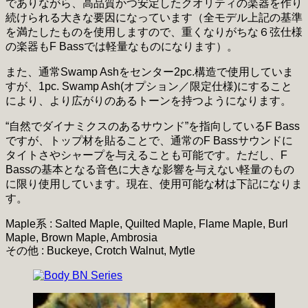
でありながら、高品質かつ安定したクオリティの楽器を作り
続けられる大きな要因になっています（全モデル上記の基準
を満たしたものを使用しますので、重くなりがちな６弦仕様
の楽器もF Bassでは軽量なものになります）。
また、通常Swamp Ashをセンター2pc.構造で使用していま
すが、1pc. Swamp Ash(オプション／限定仕様)にすること
により、より広がりのあるトーンを持つようになります。
“自然でダイナミクスのあるサウンド”を指向しているF Bass
ですが、トップ材を貼ることで、通常のF Bassサウンドに
タイトさやシャープを与えることも可能です。ただし、F
Bassの基本となる音色に大きな影響を与えない軽量のもの
に限り使用しています。現在、使用可能な材は下記になりま
す。
Maple系 : Salted Maple, Quilted Maple, Flame Maple, Burl
Maple, Brown Maple, Ambrosia
その他 : Buckeye, Crotch Walnut, Mytle