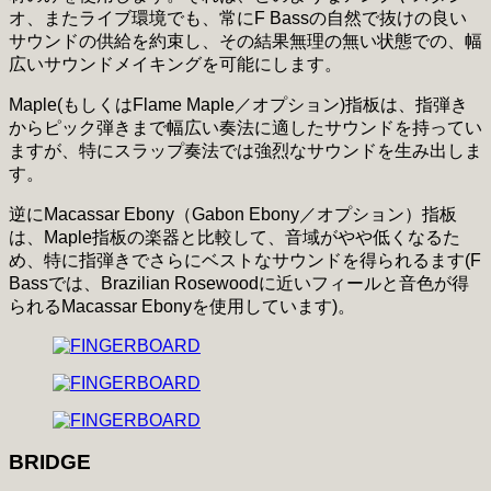
オ、またライブ環境でも、常にF Bassの自然で抜けの良い
サウンドの供給を約束し、その結果無理の無い状態での、幅
広いサウンドメイキングを可能にします。
Maple(もしくはFlame Maple／オプション)指板は、指弾き
からピック弾きまで幅広い奏法に適したサウンドを持ってい
ますが、特にスラップ奏法では強烈なサウンドを生み出しま
す。
逆にMacassar Ebony（Gabon Ebony／オプション）指板
は、Maple指板の楽器と比較して、音域がやや低くなるた
め、特に指弾きでさらにベストなサウンドを得られるます(F
Bassでは、Brazilian Rosewoodに近いフィールと音色が得
られるMacassar Ebonyを使用しています)。
BRIDGE