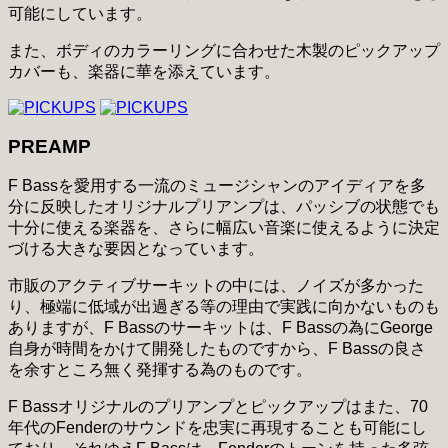
可能にしています。
また、ボディのカラーリングに合わせた木製のピックアップ
カバーも、楽器に華を添えています。
PREAMP
F Bassを愛用する一流のミュージシャンのアイディアを多
分に反映したオリジナルプリアンプは、パッシブの状態でも
十分に使える楽器を、さらに幅広い音楽に使えるように決定
づける大きな要因となっています。
市販のアクティブサーキットの中には、ノイズが多かった
り、極端に低域が出過ぎる等の理由で実践に向かないものも
ありますが、F Bassのサーキットは、F Bassの為にGeorge
自身が時間をかけて開発したものですから、F Bassの良さ
を余すところ無く発揮する為のものです。
F Bassオリジナルのプリアンプとピックアップはまた、70
年代のFenderのサウンドを忠実に再現することも可能にし