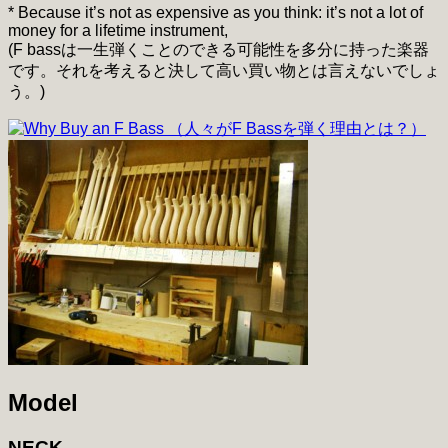
* Because it’s not as expensive as you think: it’s not a lot of
money for a lifetime instrument,
(F bassは一生弾くことのできる可能性を多分に持った楽器
です。それを考えると決して高い買い物とは言えないでしょ
う。)
Model
NECK