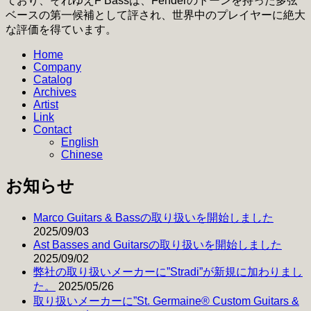
ており、それゆえF Bassは、Fenderのトーンを持った多弦
ベースの第一候補として評され、世界中のプレイヤーに絶大
な評価を得ています。
Home
Company
Catalog
Archives
Artist
Link
Contact
English
Chinese
お知らせ
Marco Guitars & Bassの取り扱いを開始しました
2025/09/03
Ast Basses and Guitarsの取り扱いを開始しました
2025/09/02
弊社の取り扱いメーカーに”Stradi”が新規に加わりまし
た。
2025/05/26
取り扱いメーカーに”St. Germaine® Custom Guitars &