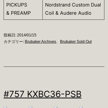
PICKUPS
Nordstrand Custom Dual
& PREAMP
Coil & Audere Audio
投稿日:
2014/01/15
カテゴリー:
Brubaker Archives
、
Brubaker Sold Out
#757 KXBC36-PSB