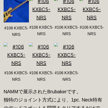
#106 KXBC5-
#106 KXBC5-
#106 KXBC5-
#106 KXBC5-
NRS
NRS
NRS
NRS
#106 KXBC5-
#106 KXBC5-
#106 KXBC5-
NRS
NRS
NRS
NAMMで展示されたBrubakerです。
独特のジョイント方式により、1pc. Neck特有
のデッドスポットを問題をクリアするだけで