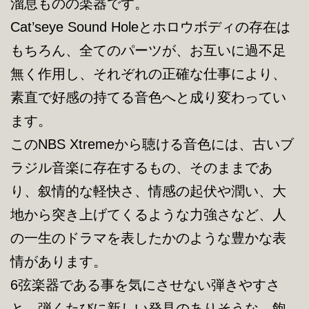
溜息ものの楽器です。
Cat’seye Sound Holeとホロウボディの存在は
もちろん、全てのパーツが、お互いに過不足
無く作用し、それぞれの正確な仕事により、
素直で好感の持てる音色へと成り変わってい
ます。
このNBS Xtremeから聴ける音色には、古いブ
ラジル音楽に存在するもの、そのままであ
り、叙情的な軽快さ、情感の起伏や潤い、大
地から突き上げてくるような力強さなど、人
の一生のドラマを表したかのような豊かな表
情があります。
6弦楽器である事を気にさせない弾きやすさ
と、弾くたびに新しい発見のありそうな、飽