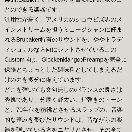
とのできる楽器です。
汎用性が高く、アメリカのショウビズ界のメ
インストリームを担うミュージシャンに好ま
れるBrubaker特有のサウンドを、ややトラデ
ィショナルな方向にシフトさせているこの
Custom 4は、GlockenklangのPreampを完全に
保険とちょっとした調味料としてしまえるだ
けの力を多分に備えています。
どこを弾いても文句無しのバランスの良さは
秀逸であり、分厚く野太い、指弾きのトーン
と、70年代を彷彿とさせるスラップの、音楽
的な歪みを帯びたサウンドは、昔ながらの楽
器を弾いている方をニヤリとさせ、その全て