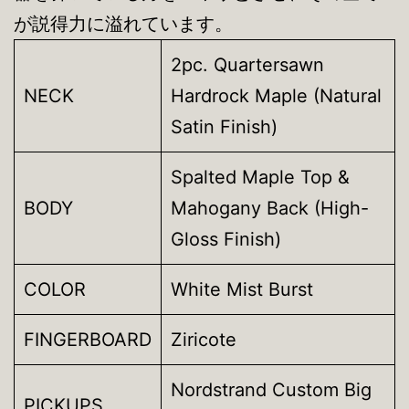
が説得力に溢れています。
2pc. Quartersawn
NECK
Hardrock Maple (Natural
Satin Finish)
Spalted Maple Top &
BODY
Mahogany Back (High-
Gloss Finish)
COLOR
White Mist Burst
FINGERBOARD
Ziricote
Nordstrand Custom Big
PICKUPS