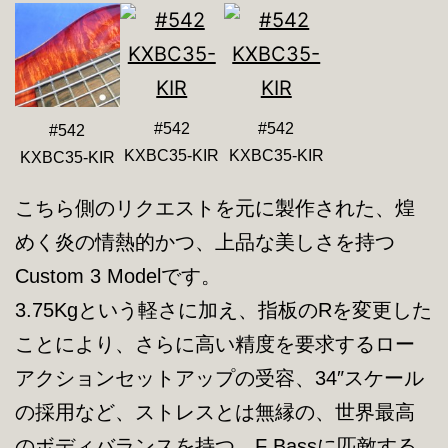
#542
#542
#542
KXBC35-KIR
KXBC35-KIR
KXBC35-KIR
こちら側のリクエストを元に製作された、煌
めく炎の情熱的かつ、上品な美しさを持つ
Custom 3 Modelです。
3.75Kgという軽さに加え、指板のRを変更した
ことにより、さらに高い精度を要求するロー
アクションセットアップの受容、34″スケール
の採用など、ストレスとは無縁の、世界最高
のボディバランスを持つ、F Bassに匹敵する