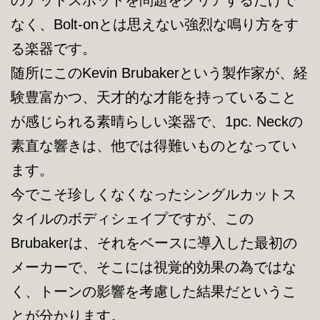
なく、Bolt-onとは思えない強烈な鳴り方をす
る楽器です。
随所にこのKevin Brubakerという製作家が、経
験豊富かつ、天才的な才能を持っていること
が感じられる素晴らしい楽器で、1pc. Neckの
素直な響きは、他では得難いものとなってい
ます。
今でこそ珍しくなくなったシングルカットス
タイルのボディシェイプですが、この
Brubakerは、それをベースに導入した最初の
メーカーで、そこには視覚的効果の為ではな
く、トーンの影響を考慮した結果だというこ
とが分かります。