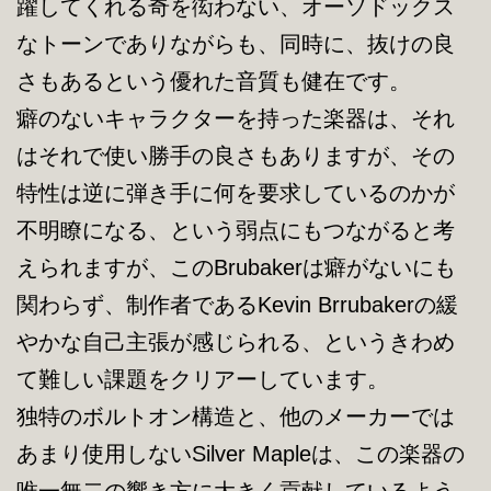
躍してくれる奇を衒わない、オーソドックス
なトーンでありながらも、同時に、抜けの良
さもあるという優れた音質も健在です。
癖のないキャラクターを持った楽器は、それ
はそれで使い勝手の良さもありますが、その
特性は逆に弾き手に何を要求しているのかが
不明瞭になる、という弱点にもつながると考
えられますが、このBrubakerは癖がないにも
関わらず、制作者であるKevin Brrubakerの緩
やかな自己主張が感じられる、というきわめ
て難しい課題をクリアーしています。
独特のボルトオン構造と、他のメーカーでは
あまり使用しないSilver Mapleは、この楽器の