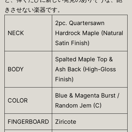
きさせない楽器です。
2pc. Quartersawn
NECK
Hardrock Maple (Natural
Satin Finish)
Spalted Maple Top &
BODY
Ash Back (High-Gloss
Finish)
Blue & Magenta Burst /
COLOR
Random Jem (C)
FINGERBOARD
Ziricote