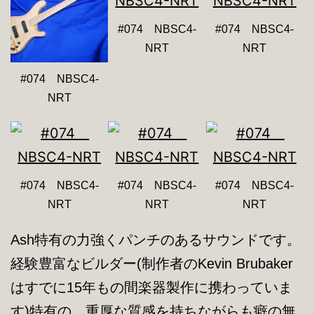
#074 NBSC4-
#074 NBSC4-
NRT
NRT
#074 NBSC4-
NRT
#074 NBSC4-
#074 NBSC4-
#074 NBSC4-
NRT
NRT
NRT
Ash特有の力強くパンチのあるサウンドです。
経験豊富なビルダー(制作者のKevin Brubaker
はすでに15年もの間楽器製作に携わっていま
す)特有の、重厚な質感を持ちながらも癖の無