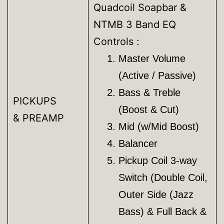
Quadcoil Soapbar &
NTMB 3 Band EQ
Controls :
Master Volume
(Active / Passive)
Bass & Treble
PICKUPS
(Boost & Cut)
& PREAMP
Mid (w/Mid Boost)
Balancer
Pickup Coil 3-way
Switch (Double Coil,
Outer Side (Jazz
Bass) & Full Back &