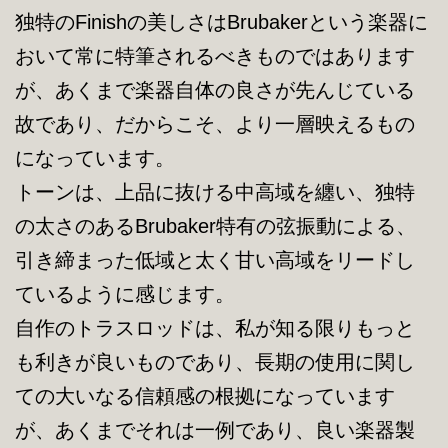
独特のFinishの美しさはBrubakerという楽器に
おいて常に特筆されるべきものではあります
が、あくまで楽器自体の良さが先んじている
故であり、だからこそ、より一層映えるもの
になっています。
トーンは、上品に抜ける中高域を纏い、独特
の太さのあるBrubaker特有の弦振動による、
引き締まった低域と太く甘い高域をリードし
ているように感じます。
自作のトラスロッドは、私が知る限りもっと
も利きが良いものであり、長期の使用に関し
ての大いなる信頼感の根拠になっています
が、あくまでそれは一例であり、良い楽器製