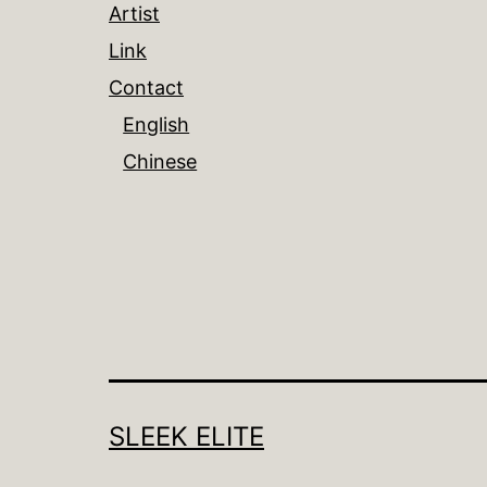
Artist
Link
Contact
English
Chinese
SLEEK ELITE