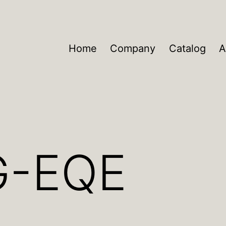
Home
Company
Catalog
A
G-EQE