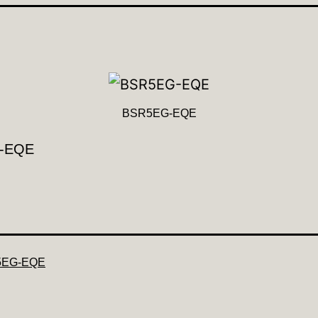
BSR5EG-EQE
-EQE
5EG-EQE