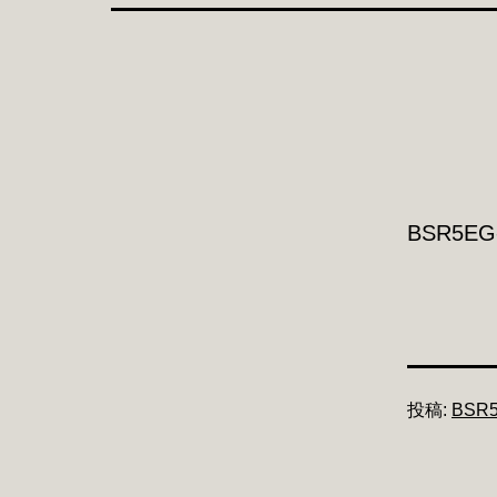
BSR5EG
投稿:
BSR