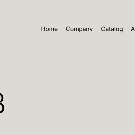
Home
Company
Catalog
A
B