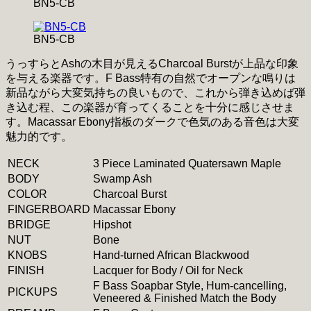
BN5-CB
BN5-CB
うっすらとAshの木目が見えるCharcoal Burstが上品な印象
を与える楽器です。F Bass特有の自然でオープンな鳴りは
新品ながら大変気持ちの良いもので、これから弾き込めば弾
き込む程、この楽器が育ってくることを十分に感じさせま
す。Macassar Ebony指板のダークで色気のある音色は大変
魅力的です。
NECK
3 Piece Laminated Quatersawn Maple
BODY
Swamp Ash
COLOR
Charcoal Burst
FINGERBOARD
Macassar Ebony
BRIDGE
Hipshot
NUT
Bone
KNOBS
Hand-turned African Blackwood
FINISH
Lacquer for Body / Oil for Neck
F Bass Soapbar Style, Hum-cancelling,
PICKUPS
Veneered & Finished Match the Body