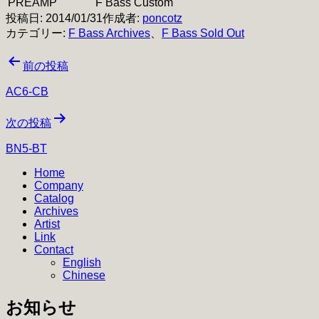
PREAMP
F Bass Custom
投稿日:
2014/01/31
作成者:
poncotz
カテゴリー:
F Bass Archives
、
F Bass Sold Out
投
前の投稿
稿
AC6-CB
ナ
次の投稿
ビ
BN5-BT
ゲ
Home
ー
Company
シ
Catalog
Archives
ョ
Artist
Link
ン
Contact
English
Chinese
お知らせ