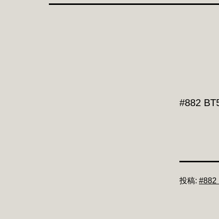
#882 B
投稿:
#882