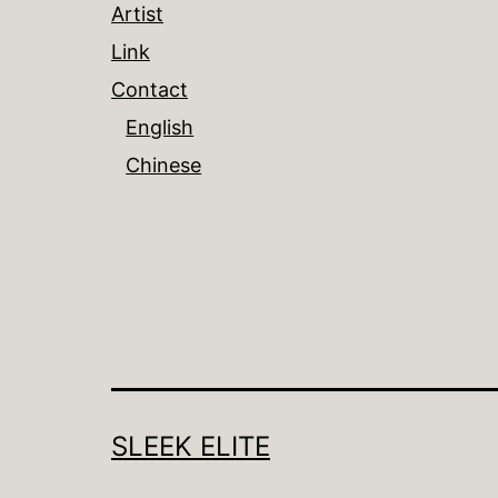
Artist
Link
Contact
English
Chinese
SLEEK ELITE