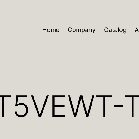
Home
Company
Catalog
A
BT5VEWT-