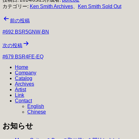
カテゴリー:
Ken Smith Archives
、
Ken Smith Sold Out
投
前の投稿
稿
#692 BSR5GNW-BN
ナ
次の投稿
ビ
#679 BSR4FE-EQ
ゲ
Home
ー
Company
シ
Catalog
Archives
ョ
Artist
Link
ン
Contact
English
Chinese
お知らせ