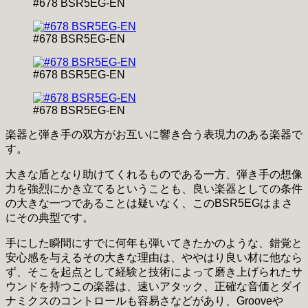
#678 BSR5EG-EN
#678 BSR5EG-EN
#678 BSR5EG-EN
#678 BSR5EG-EN
楽器と弾き手の双方がお互いに響き合う表現力のある楽器で
す。
大きな盾となり助けてくれるものである一方、弾き手の想像
力を強烈にかき立てるということも、良い楽器としての条件
の大きな一つであることは疑いなく、このBSR5EGはまさ
にその典型です。
手にした瞬間にすでに何年も弾いてきたかのような、錯覚と
安心感を与えるその大きな理由は、ややはり良い材に他なら
ず、そこを起点として経験と技術によって磨き上げられたサ
ウンドを持つこの楽器は、速いアタック、正確な音価とダイ
ナミクスのコントロールも容易さなどがあり、Grooveや