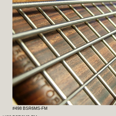
#498 BSR6MS-FM