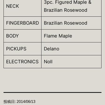
3pc. Figured Maple &
NECK
Brazilian Rosewood
FINGERBOARD
Brazilian Rosewood
BODY
Flame Maple
PICKUPS
Delano
ELECTRONICS
Noll
投稿日:
2014/06/13