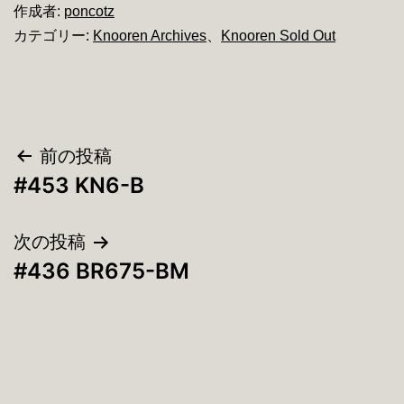
作成者:
poncotz
カテゴリー:
Knooren Archives
、
Knooren Sold Out
投
前の投稿
#453 KN6-B
稿
ナ
次の投稿
#436 BR675-BM
ビ
ゲ
ー