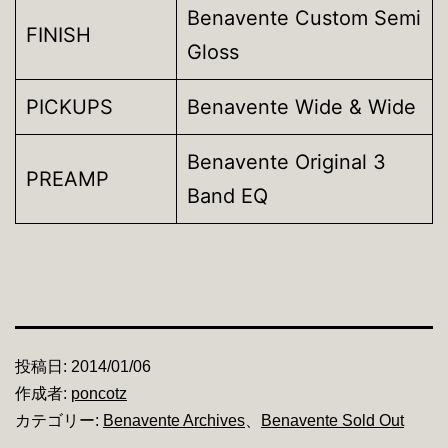
Benavente Custom Semi
FINISH
Gloss
PICKUPS
Benavente Wide & Wide
Benavente Original 3
PREAMP
Band EQ
投稿日:
2014/01/06
作成者:
poncotz
カテゴリー:
Benavente Archives
、
Benavente Sold Out