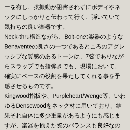
ーを有し、弦振動が阻害されずにボディやネ
ックにしっかりと伝わって行く、弾いていて
気持ちの良い楽器です。
Neck-thru構造ながら、Bolt-onの楽器のような
Benaventeの良さの一つであるところのアグレ
ッシブな質感のあるトーンは、7弦でありなが
らスラップでも指弾きでも、現場において、
確実にベースの役割を果たしてくれる事を予
感させるものです。
Kingwood指板や、Purpleheart/Wenge等、いわ
ゆるDensewoodをネック材に用いており、結
果それ自体に多少重量があるようにも感じま
すが、楽器を抱えた際のバランスも良好なの