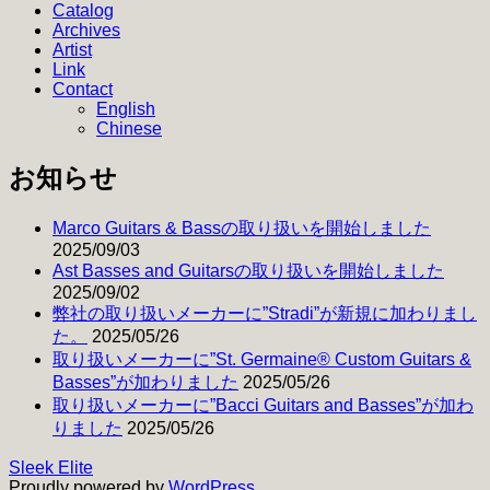
シ
Catalog
Archives
ョ
Artist
Link
ン
Contact
English
Chinese
お知らせ
Marco Guitars & Bassの取り扱いを開始しました
2025/09/03
Ast Basses and Guitarsの取り扱いを開始しました
2025/09/02
弊社の取り扱いメーカーに”Stradi”が新規に加わりまし
た。
2025/05/26
取り扱いメーカーに”St. Germaine® Custom Guitars &
Basses”が加わりました
2025/05/26
取り扱いメーカーに”Bacci Guitars and Basses”が加わ
りました
2025/05/26
Sleek Elite
Proudly powered by
WordPress
.