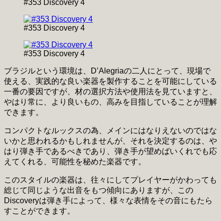
#353 Discovery 4
#353 Discovery 4
#353 Discovery 4
ブラジルという環境は、D’Alegriaの二人にとって、現場で
使える、実践的な良い楽器を製作することを可能にしている
一番の要因ですが、材の選択方法や使用法を見ていますと、
やはり常に、より良いもの、高みを目指していることが理解
できます。
コンパクトなルックスの為、メインにはなりえないのではな
いかと思われるかもしれませんが、それを決定するのは、や
はり弾き手であるべきであり、弾き手が望めばいくれでも応
えてくれる、可能性を秘めた楽器です。
このスタイルの楽器は、往々にしてプレイヤーがかわっても
総じて同じような出音をもつ傾向にありますが、この
Discoveryは弾き手によって、様々な表情をその音にもたら
すことができます。