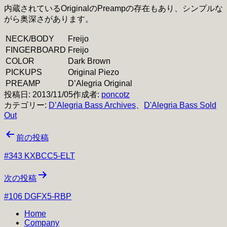
内蔵されているOriginalのPreampの存在もあり、シンプルな
がら奥深さがあります。
NECK/BODY
Freijo
FINGERBOARD
Freijo
COLOR
Dark Brown
PICKUPS
Original Piezo
PREAMP
D’Alegria Original
投稿日:
2013/11/05
作成者:
poncotz
カテゴリー:
D’Alegria Bass Archives
、
D'Alegria Bass Sold
Out
投
前の投稿
稿
#343 KXBCC5-ELT
ナ
次の投稿
ビ
#106 DGFX5-RBP
ゲ
Home
ー
Company