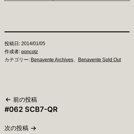
投稿日:
2014/01/05
作成者:
poncotz
カテゴリー:
Benavente Archives
、
Benavente Sold Out
投
前の投稿
#062 SCB7-QR
稿
ナ
次の投稿