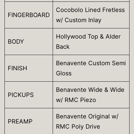
Cocobolo Lined Fretless
FINGERBOARD
w/ Custom Inlay
Hollywood Top & Alder
BODY
Back
Benavente Custom Semi
FINISH
Gloss
Benavente Wide & Wide
PICKUPS
w/ RMC Piezo
Benavente Original w/
PREAMP
RMC Poly Drive