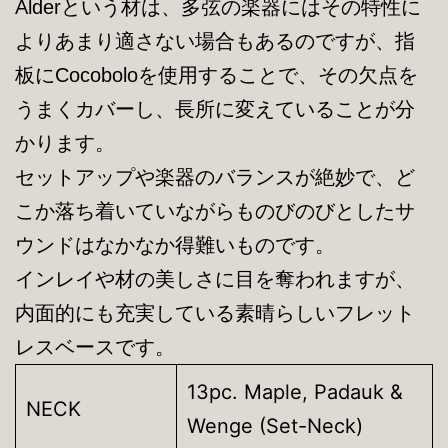
Alderという材は、多弦の楽器にはその特性に
よりあまり適さない場合もあるのですが、指
板にCocoboloを使用することで、その欠点を
うまくカバーし、長所に変えていることが分
かります。
セットアップや楽器のバランスが絶妙で、ど
こか落ち着いていながらものびのびとしたサ
ウンドはなかなか得難いものです。
インレイや材の美しさに目を奪われますが、
内面的にも充実している素晴らしいフレット
レスベースです。
13pc. Maple, Padauk &
NECK
Wenge (Set-Neck)