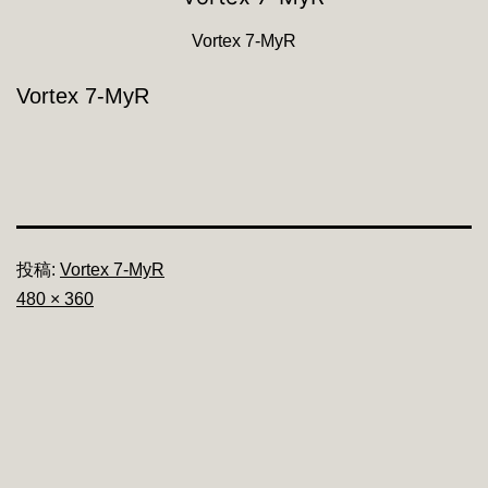
Vortex 7-MyR
Vortex 7-MyR
投稿:
Vortex 7-MyR
フ
480 × 360
ル
サ
イ
ズ