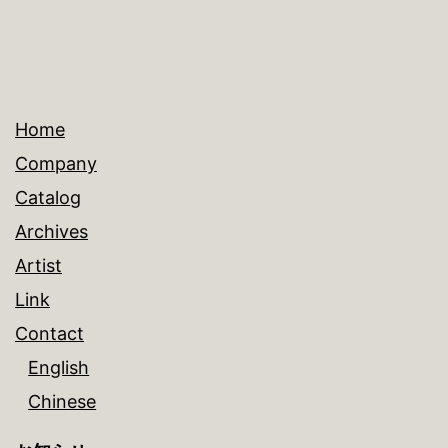
Home
Company
Catalog
Archives
Artist
Link
Contact
English
Chinese