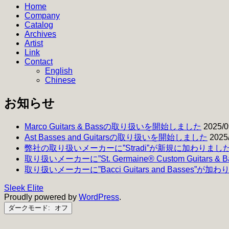
Home
Company
Catalog
Archives
Artist
Link
Contact
English
Chinese
お知らせ
Marco Guitars & Bassの取り扱いを開始しました
2025/0
Ast Basses and Guitarsの取り扱いを開始しました
2025
弊社の取り扱いメーカーに”Stradi”が新規に加わりまし
取り扱いメーカーに”St. Germaine® Custom Guitars 
取り扱いメーカーに”Bacci Guitars and Basses”が加
Sleek Elite
Proudly powered by
WordPress
.
ダークモード: