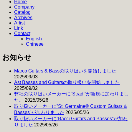
Home
サ
Company
イ
Catalog
ズ
Archives
Artist
Link
Contact
English
Chinese
お知らせ
Marco Guitars & Bassの取り扱いを開始しました
2025/09/03
Ast Basses and Guitarsの取り扱いを開始しました
2025/09/02
弊社の取り扱いメーカーに”Stradi”が新規に加わりまし
た。
2025/05/26
取り扱いメーカーに”St. Germaine® Custom Guitars &
Basses”が加わりました
2025/05/26
取り扱いメーカーに”Bacci Guitars and Basses”が加わ
りました
2025/05/26