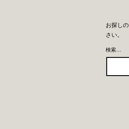
お探しの
さい。
検索…