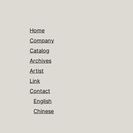
Home
Company
Catalog
Archives
Artist
Link
Contact
English
Chinese