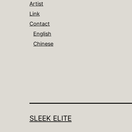
Artist
Link
Contact
English
Chinese
SLEEK ELITE