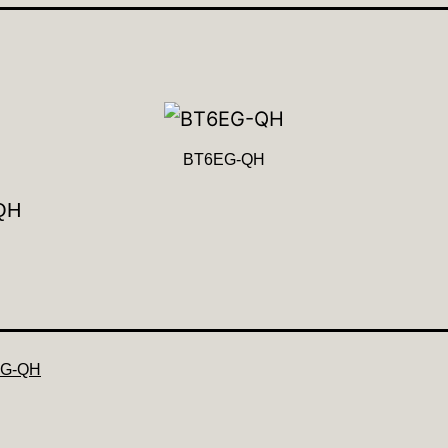
BT6EG-QH
QH
G-QH