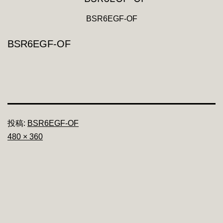
BSR6EGF-OF
BSR6EGF-OF
投稿:
BSR6EGF-OF
フ
480 × 360
ル
サ
イ
ズ