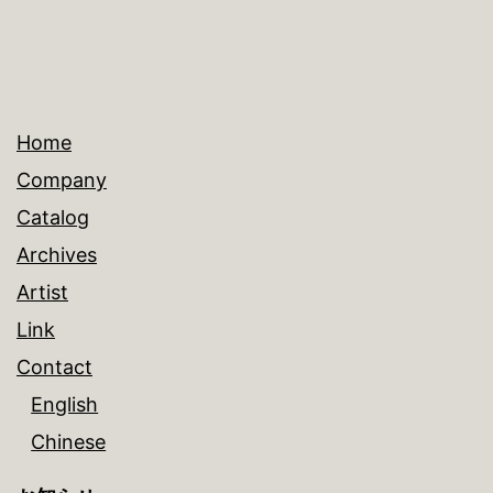
Home
Company
Catalog
Archives
Artist
Link
Contact
English
Chinese