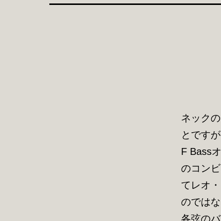
ネックの
とですが
F Ba
のコンビ
てレオ・
のではな
各弦のバ