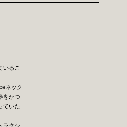
ているこ
ceネック
器をかつ
っていた
。
トラクシ