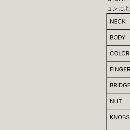
ョンによ
NECK
BODY
COLOR
FINGE
BRIDG
NUT
KNOBS