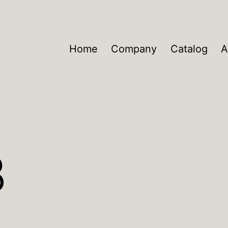
Home
Company
Catalog
A
B