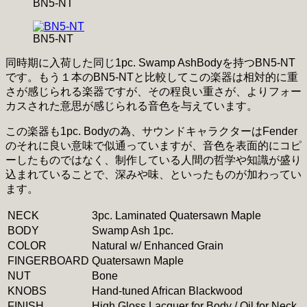
BN5-NT
BN5-NT
同時期に入荷した同じ1pc. Swamp AshBodyを持つBN5-NT
です。もう１本のBN5-NTと比較してこの楽器は相対的に重
さが感じられる楽器ですが、その程良い重さが、よりフォー
カスされた意思が感じられる音色を与えています。
この楽器も1pc. Bodyの為、サウンドキャラクターはFender
のそれに良い意味で似通っていますが、音色を表面的にコピ
ーしたものではなく、制作している人間の哲学や知識が盛り
込まれていることで、深みや味、といったものが加わってい
ます。
NECK
3pc. Laminated Quatersawn Maple
BODY
Swamp Ash 1pc.
COLOR
Natural w/ Enhanced Grain
FINGERBOARD
Quatersawn Maple
NUT
Bone
KNOBS
Hand-tuned African Blackwood
FINISH
High Gloss Lacquer for Body / Oil for Neck