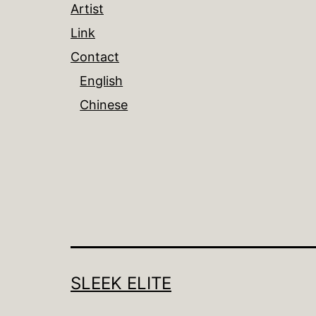
Artist
Link
Contact
English
Chinese
SLEEK ELITE