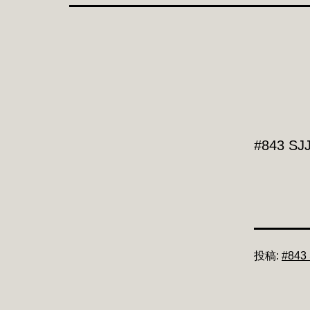
#843 SJ
投稿:
#843