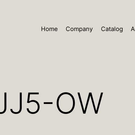
Home
Company
Catalog
A
JJ5-OW