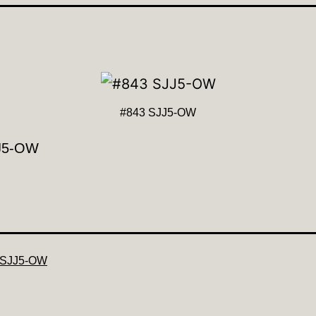
#843 SJJ5-OW
J5-OW
 SJJ5-OW