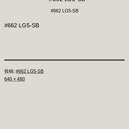
#662 LG5-SB
#662 LG5-SB
投稿:
#662 LG5-SB
フ
640 × 480
ル
サ
イ
ズ