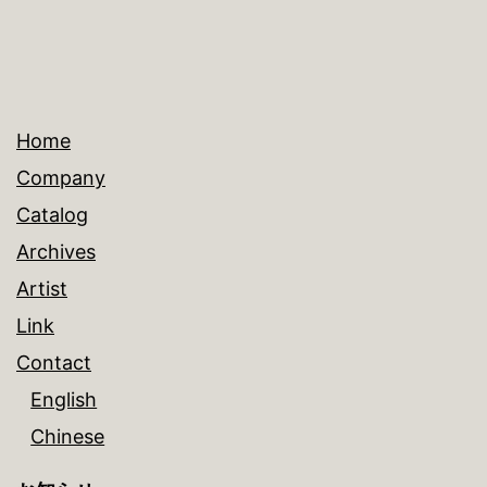
Home
Company
Catalog
Archives
Artist
Link
Contact
English
Chinese