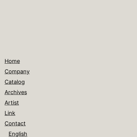
ズ
Home
Company
Catalog
Archives
Artist
Link
Contact
English