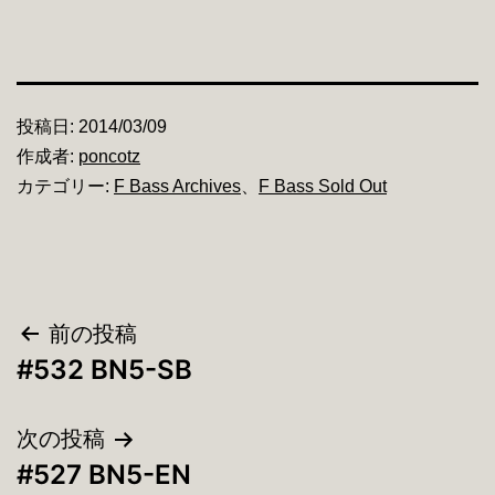
投稿日:
2014/03/09
作成者:
poncotz
カテゴリー:
F Bass Archives
、
F Bass Sold Out
投
前の投稿
#532 BN5-SB
稿
ナ
次の投稿
#527 BN5-EN
ビ