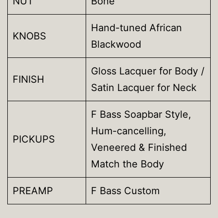
NUT
Bone
Hand-tuned African
KNOBS
Blackwood
Gloss Lacquer for Body /
FINISH
Satin Lacquer for Neck
F Bass Soapbar Style,
Hum-cancelling,
PICKUPS
Veneered & Finished
Match the Body
PREAMP
F Bass Custom