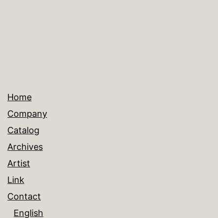
ズ
Home
Company
Catalog
Archives
Artist
Link
Contact
English