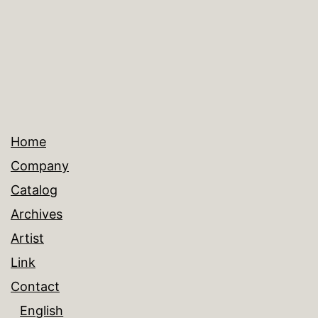
ズ
Home
Company
Catalog
Archives
Artist
Link
Contact
English