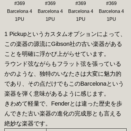
#369
#369
#369
#369
Barcelona 4
Barcelona 4
Barcelona 4
Barcelona 4
1PU
1PU
1PU
1PU
1 Pickupというカスタムオプションによって、
この楽器の源流にGibson社の古い楽器がある
ことを明確に浮かび上がらせています。
ラウンド弦ながらもフラット弦を張っている
かのような、独特のいなたさは大変に魅力的
であり、その点だけでもこのBarcelonaという
楽器を弾く意味があるように感じます。
きわめて軽量で、Fenderとは違った歴史を歩
んできた古い楽器の進化の完成形とも言える
絶妙な楽器です。