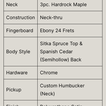
Neck
3pc. Hardrock Maple
Construction
Neck-thru
Fingerboard
Ebony 24 Frets
Sitka Spruce Top &
Body Style
Spanish Cedar
(Semihollow) Back
Hardware
Chrome
Custom Humbucker
Pickup
(Neck)