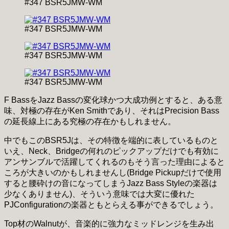
#347 BSR5JMW-WM
#347 BSR5JMW-WM
#347 BSR5JMW-WM
#347 BSR5JMW-WM
F BassをJazz Bassの変化球かつ大成功例とすると、ある意
味、対極の存在がKen Smithであり、それはPrecision Bass
の延長線上にある究極の存在かもしれません。
中でもこのBSR5Jは、その特徴を端的に表しているものと
いえ、Neck、Bridgeの何れのピックアップだけでも有効に
アンサンブルで活躍してくれるのもそう言った理由によると
ころが大きいのかもしれませんし(Bridge Pickupだけで使用
すると腰砕けの音になってしまうJazz Bass Styleの楽器は
少なくありません)、そういう意味では大変に優れた
PJConfigurationの楽器ともとらえる事ができるでしょう。
Top材のWalnutが、音楽的に強力なミッドレンジを生み出