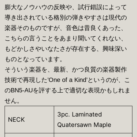
膨大なノウハウの反映や、試行錯誤によって
導き出されている格別の弾きやすさは現代の
楽器そのものですが、音色は昔良くあった、
こちらの言うことをあまり聞いてくれない、
もどかしさやいなたさが存在する、興味深い
ものとなっています。
そういう楽器を、最新、かつ良質の楽器製作
技術で再現した’One of a Kind’というのが、こ
のBN5-AUを評する上で適切な表現かもしれま
せん。
3pc. Laminated
NECK
Quatersawn Maple