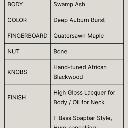
BODY
Swamp Ash
COLOR
Deep Auburn Burst
FINGERBOARD
Quatersawn Maple
NUT
Bone
Hand-tuned African
KNOBS
Blackwood
High Gloss Lacquer for
FINISH
Body / Oil for Neck
F Bass Soapbar Style,
Hum-cancelling,