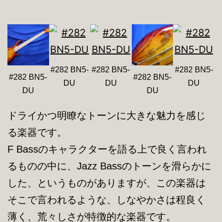
#282 BN5-
#282 BN5-
#282 BN5-
#282 BN5-
#282 BN5-
DU
DU
DU
DU
DU
ドライかつ明瞭なトーンに大きな魅力を感じ
る楽器です。
F Bassのキャラクターを語る上で良く言われ
るものの中に、Jazz Bassのトーンを滑らかに
した、というものがありますが、この楽器は
そこで言われるような、しなやかさは程良く
薄く、荒々しさが特徴的な楽器です。