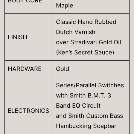
BODY CORE
Maple
Classic Hand Rubbed
Dutch Varnish
FINISH
over Stradivari Gold Oil
(Ken’s Secret Sauce)
HARDWARE
Gold
Series/Parallel Switches
with Smith B.M.T. 3
Band EQ Circuit
ELECTRONICS
and Smith Custom Bass
Hambucking Soapbar