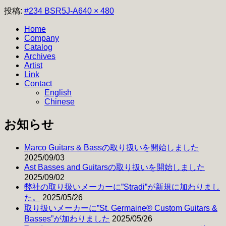
フ
投稿:
#234 BSR5J-A
640 × 480
ル
Home
サ
Company
イ
Catalog
ズ
Archives
Artist
Link
Contact
English
Chinese
お知らせ
Marco Guitars & Bassの取り扱いを開始しました
2025/09/03
Ast Basses and Guitarsの取り扱いを開始しました
2025/09/02
弊社の取り扱いメーカーに”Stradi”が新規に加わりまし
た。
2025/05/26
取り扱いメーカーに”St. Germaine® Custom Guitars &
Basses”が加わりました
2025/05/26