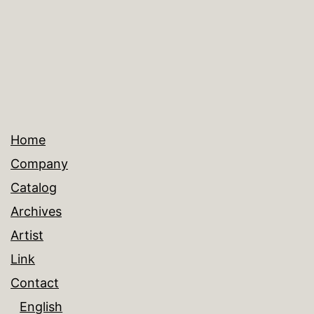
ズ
Home
Company
Catalog
Archives
Artist
Link
Contact
English