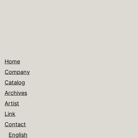
ズ
Home
Company
Catalog
Archives
Artist
Link
Contact
English