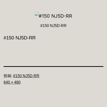
#150 NJ5D-RR
#150 NJ5D-RR
投稿:
#150 NJ5D-RR
フ
640 × 480
ル
サ
イ