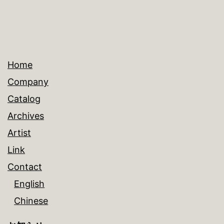
Home
Company
Catalog
Archives
Artist
Link
Contact
English
Chinese