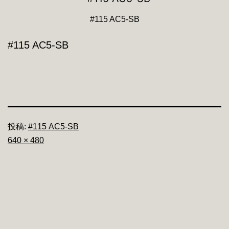
#115 AC5-SB
#115 AC5-SB
投稿:
#115 AC5-SB
フ
640 × 480
ル
サ
イ
ズ