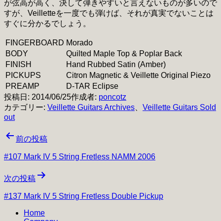
が弦高が高く、決して弾きやすいと言えないものが多いので
すが、Veilletteを一度でも弾けば、それが真実でないことは
すぐに分かるでしょう。
FINGERBOARD
Morado
BODY
Quilted Maple Top & Poplar Back
FINISH
Hand Rubbed Satin (Amber)
PICKUPS
Citron Magnetic & Veillette Original Piezo
PREAMP
D-TAR Eclipse
投稿日:
2014/06/25
作成者:
poncotz
カテゴリー:
Veillette Guitars Archives
、
Veillette Guitars Sold
out
投
前の投稿
稿
#107 Mark IV 5 String Fretless NAMM 2006
ナ
次の投稿
ビ
#137 Mark IV 5 String Fretless Double Pickup
ゲ
Home
ー