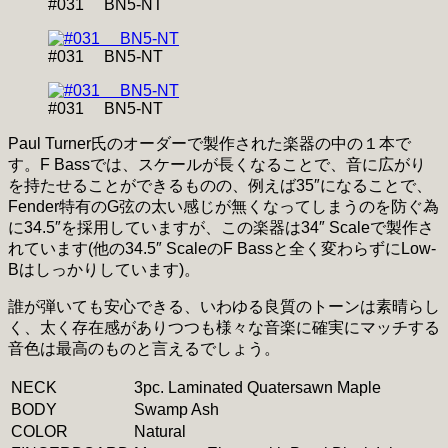
#031 BN5-NT
#031 BN5-NT
#031 BN5-NT
Paul Turner氏のオーダーで製作された楽器の中の１本で
す。F Bassでは、スケールが長くなることで、音に広がり
を持たせることができるものの、例えば35″になることで、
Fender特有のG弦の太い感じが無くなってしまうのを防ぐ為
に34.5″を採用していますが、この楽器は34″ Scaleで製作さ
れています(他の34.5″ ScaleのF Bassと全く変わらずにLow-
Bはしっかりしています)。
誰が弾いても安心できる、いわゆる良質のトーンは素晴らし
く、太く存在感がありつつも様々な音楽に確実にマッチする
音色は最高のものと言えるでしょう。
NECK
3pc. Laminated Quatersawn Maple
BODY
Swamp Ash
COLOR
Natural