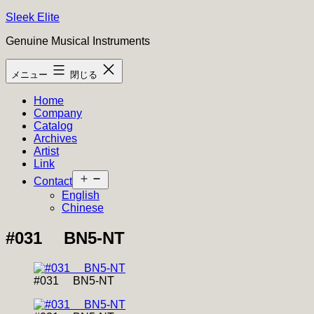
コ
Sleek Elite
ン
Genuine Musical Instruments
テ
ン
メニュー
閉じる
ツ
へ
Home
ス
Company
キ
Catalog
ッ
Archives
プ
Artist
Link
メ
Contact
ニ
English
ュ
Chinese
ー
を
#031 BN5-NT
開
く
#031 BN5-NT